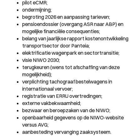
pilot eCMR;
ondermijning;
begroting 2026 en aanpassing tarieven;
pensioendossier (overgang ASR naar ABP) en
mogelijke financiële consequenties;
belang van jaarlijkse rapport kostenontwikkeling
transportsector door Panteia;
elektrificatie wagenpark en sectortransitie;
visie NIWO 2030;
terugkeuren (wens tot afschaffing van deze
mogelijkheid);
verplichting tachograaf bestelwagens in
internationaal vervoer;
registratie van ERRU overtredingen;
externe vakbekwaamheid;
bezwaar en beroepzaken van de NIWO;
openbaarheid gegevens op de NIWO-website
versus AVG;
aanbesteding vervanging zaaksysteem.