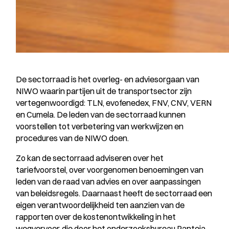
De sectorraad is het overleg- en adviesorgaan van
NIWO waarin partijen uit de transportsector zijn
vertegenwoordigd: TLN, evofenedex, FNV, CNV, VERN
en Cumela. De leden van de sectorraad kunnen
voorstellen tot verbetering van werkwijzen en
procedures van de NIWO doen.
Zo kan de sectorraad adviseren over het
tariefvoorstel, over voorgenomen benoemingen van
leden van de raad van advies en over aanpassingen
van beleidsregels. Daarnaast heeft de sectorraad een
eigen verantwoordelijkheid ten aanzien van de
rapporten over de kostenontwikkeling in het
wegvervoer, die door het onderzoeksbureau Panteia