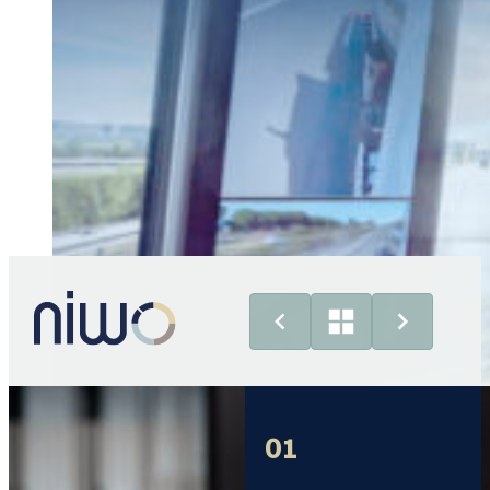
03
01