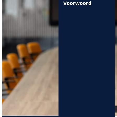
Voorwoord
Verslag raad van
advies en sectorraad