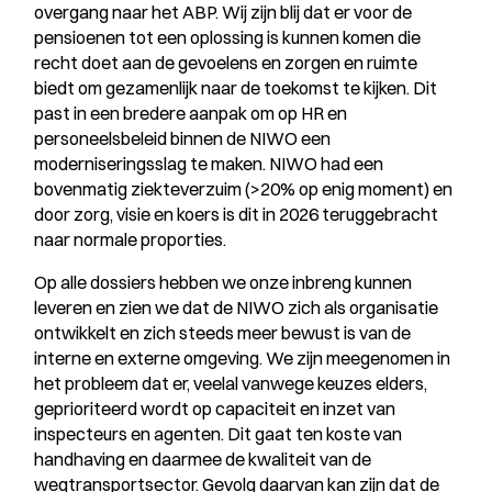
overgang naar het ABP. Wij zijn blij dat er voor de
pensioenen tot een oplossing is kunnen komen die
recht doet aan de gevoelens en zorgen en ruimte
biedt om gezamenlijk naar de toekomst te kijken. Dit
past in een bredere aanpak om op HR en
personeelsbeleid binnen de NIWO een
moderniseringsslag te maken. NIWO had een
bovenmatig ziekteverzuim (>20% op enig moment) en
door zorg, visie en koers is dit in 2026 teruggebracht
naar normale proporties.
Op alle dossiers hebben we onze inbreng kunnen
leveren en zien we dat de NIWO zich als organisatie
ontwikkelt en zich steeds meer bewust is van de
interne en externe omgeving. We zijn meegenomen in
het probleem dat er, veelal vanwege keuzes elders,
geprioriteerd wordt op capaciteit en inzet van
inspecteurs en agenten. Dit gaat ten koste van
handhaving en daarmee de kwaliteit van de
wegtransportsector. Gevolg daarvan kan zijn dat de