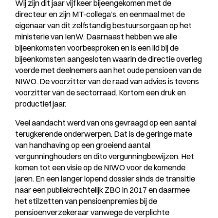
Wij zijn dit jaar vijf keer bijeengekomen met de
directeur en zijn MT-collega’s, en eenmaal met de
eigenaar van dit zelfstandig bestuursorgaan op het
ministerie van IenW. Daarnaast hebben we alle
bijeenkomsten voorbesproken en is een lid bij de
bijeenkomsten aangesloten waarin de directie overleg
voerde met deelnemers aan het oude pensioen van de
NIWO. De voorzitter van de raad van advies is tevens
voorzitter van de sectorraad. Kortom een druk en
productief jaar.
Veel aandacht werd van ons gevraagd op een aantal
terugkerende onderwerpen. Dat is de geringe mate
van handhaving op een groeiend aantal
vergunninghouders en dito vergunningbewijzen. Het
komen tot een visie op de NIWO voor de komende
jaren. En een langer lopend dossier sinds de transitie
naar een publiekrechtelijk ZBO in 2017 en daarmee
het stilzetten van pensioenpremies bij de
pensioenverzekeraar vanwege de verplichte