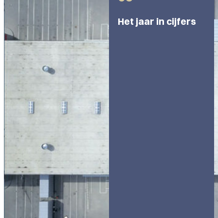
Het jaar in cijfers